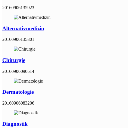
20160906135923
Alternativmedizin
20160906135801
Chirurgie
20160906090514
Dermatologie
20160906083206
Diagnostik