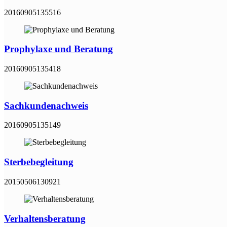
20160905135516
Prophylaxe und Beratung
20160905135418
Sachkundenachweis
20160905135149
Sterbebegleitung
20150506130921
Verhaltensberatung