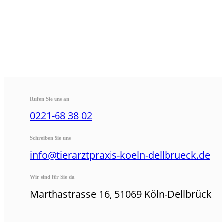
Rufen Sie uns an
0221-68 38 02
Schreiben Sie uns
info@tierarztpraxis-koeln-dellbrueck.de
Wir sind für Sie da
Marthastrasse 16, 51069 Köln-Dellbrück