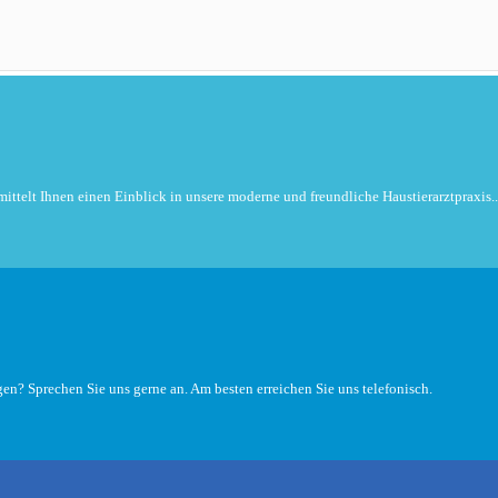
rmittelt Ihnen einen Einblick in unsere moderne und freundliche Haustierarztpraxis..
gen? Sprechen Sie uns gerne an. Am besten erreichen Sie uns telefonisch.