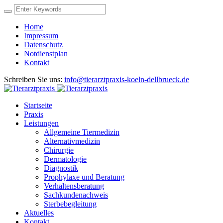
Home
Impressum
Datenschutz
Notdienstplan
Kontakt
Schreiben Sie uns:
info@tierarztpraxis-koeln-dellbrueck.de
Startseite
Praxis
Leistungen
Allgemeine Tiermedizin
Alternativmedizin
Chirurgie
Dermatologie
Diagnostik
Prophylaxe und Beratung
Verhaltensberatung
Sachkundenachweis
Sterbebegleitung
Aktuelles
Kontakt