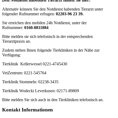
Den Notdienst habenden Tierarzt finden Sie hier:
Alternativ können Sie den Notdienst habenden Tierarzt unter
folgender Rufnummer erfragen:
02203-96 23 39
.
Sie erreichen den mobilen 24h Notdienst, unter der
Rufnummer:
0160-8811884
Bitte melden sie sich telefonisch in der entsprechenden
Tierarztpraxis an.
Zudem stehen Ihnen folgende Tierkliniken in der Nähe zur
Verfügung:
Tierklinik Kellerwessel 0221-4745430
VetZentrum: 0221-545764
Tierklinik Stommeln: 02238-3435
Tierklinik Wodecki Leverkusen: 02171-89809
Bitte melden Sie sich auch in den Tierkliniken telefonisch an.
Kontakt Informationen