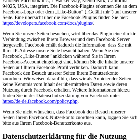
Anbieter Facebook Inc., 1 Hacker Way, Menlo Park, California
94025, USA, integriert. Die Facebook-Plugins erkennen Sie an dem
Facebook-Logo oder dem „Like-Button“ („Gefällt mir“) auf unserer
Seite. Eine übersicht über die Facebook-Plugins finden Sie hier:
https://developers.facebook.com/docs/plugins/
.
Wenn Sie unsere Seiten besuchen, wird über das Plugin eine direkte
Verbindung zwischen Ihrem Browser und dem Facebook-Server
hergestellt. Facebook erhält dadurch die Information, dass Sie mit
Ihrer IP-Adresse unsere Seite besucht haben. Wenn Sie den
Facebook „Like-Button“ anklicken während Sie in Ihrem
Facebook-Account eingeloggt sind, können Sie die Inhalte unserer
Seiten auf Ihrem Facebook-Profil verlinken. Dadurch kann
Facebook den Besuch unserer Seiten Ihrem Benutzerkonto
zuordnen. Wir weisen darauf hin, dass wir als Anbieter der Seiten
keine Kenntnis vom Inhalt der übermittelten Daten sowie deren
Nutzung durch Facebook erhalten. Weitere Informationen hierzu
finden Sie in der Datenschutzerklärung von Facebook unter
https://de-de.facebook.com/policy.php
.
Wenn Sie nicht wünschen, dass Facebook den Besuch unserer
Seiten Ihrem Facebook-Nutzerkonto zuordnen kann, loggen Sie sich
bitte aus Ihrem Facebook-Benutzerkonto aus.
Datenschutzerklärung für die Nutzung