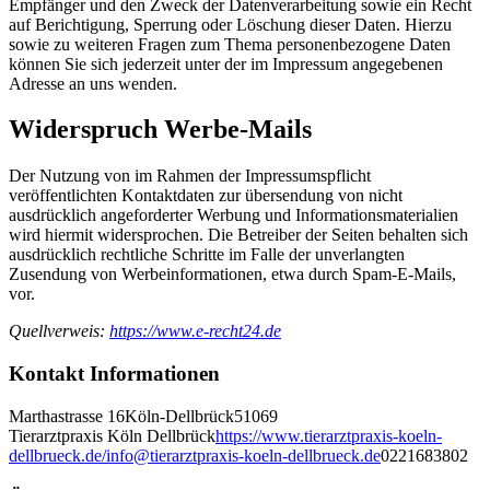
Empfänger und den Zweck der Datenverarbeitung sowie ein Recht
auf Berichtigung, Sperrung oder Löschung dieser Daten. Hierzu
sowie zu weiteren Fragen zum Thema personenbezogene Daten
können Sie sich jederzeit unter der im Impressum angegebenen
Adresse an uns wenden.
Widerspruch Werbe-Mails
Der Nutzung von im Rahmen der Impressumspflicht
veröffentlichten Kontaktdaten zur übersendung von nicht
ausdrücklich angeforderter Werbung und Informationsmaterialien
wird hiermit widersprochen. Die Betreiber der Seiten behalten sich
ausdrücklich rechtliche Schritte im Falle der unverlangten
Zusendung von Werbeinformationen, etwa durch Spam-E-Mails,
vor.
Quellverweis:
https://www.e-recht24.de
Kontakt Informationen
Marthastrasse 16
Köln-Dellbrück
51069
Tierarztpraxis Köln Dellbrück
https://www.tierarztpraxis-koeln-
dellbrueck.de/
info@tierarztpraxis-koeln-dellbrueck.de
0221683802