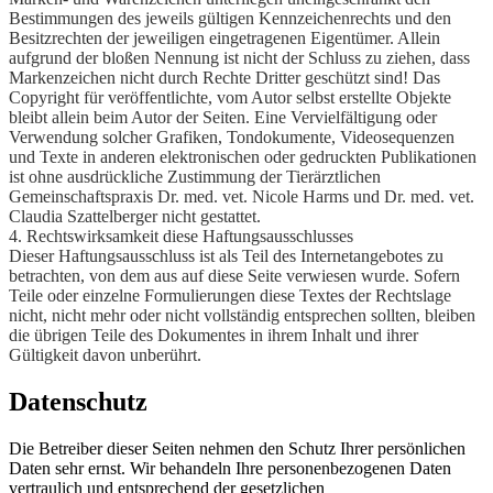
Bestimmungen des jeweils gültigen Kennzeichenrechts und den
Besitzrechten der jeweiligen eingetragenen Eigentümer. Allein
aufgrund der bloßen Nennung ist nicht der Schluss zu ziehen, dass
Markenzeichen nicht durch Rechte Dritter geschützt sind! Das
Copyright für veröffentlichte, vom Autor selbst erstellte Objekte
bleibt allein beim Autor der Seiten. Eine Vervielfältigung oder
Verwendung solcher Grafiken, Tondokumente, Videosequenzen
und Texte in anderen elektronischen oder gedruckten Publikationen
ist ohne ausdrückliche Zustimmung der
Tierärztlichen
Gemeinschaftspraxis
Dr. med. vet. Nicole Harms und Dr. med. vet.
Claudia Szattelberger nicht gestattet.
4. Rechtswirksamkeit diese Haftungsausschlusses
Dieser Haftungsausschluss ist als Teil des Internetangebotes zu
betrachten, von dem aus auf diese Seite verwiesen wurde. Sofern
Teile oder einzelne Formulierungen diese Textes der Rechtslage
nicht, nicht mehr oder nicht vollständig entsprechen sollten, bleiben
die übrigen Teile des Dokumentes in ihrem Inhalt und ihrer
Gültigkeit davon unberührt.
Datenschutz
Die Betreiber dieser Seiten nehmen den Schutz Ihrer persönlichen
Daten sehr ernst. Wir behandeln Ihre personenbezogenen Daten
vertraulich und entsprechend der gesetzlichen