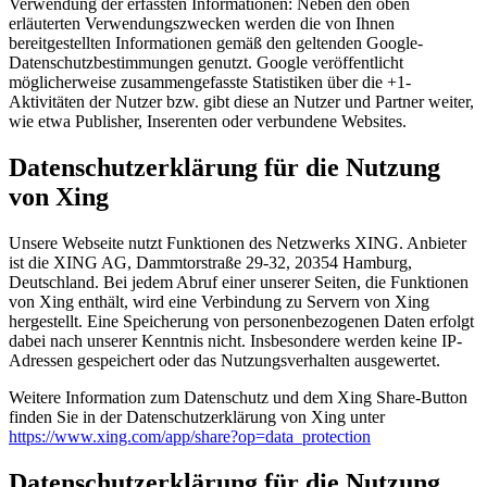
Verwendung der erfassten Informationen: Neben den oben
erläuterten Verwendungszwecken werden die von Ihnen
bereitgestellten Informationen gemäß den geltenden Google-
Datenschutzbestimmungen genutzt. Google veröffentlicht
möglicherweise zusammengefasste Statistiken über die +1-
Aktivitäten der Nutzer bzw. gibt diese an Nutzer und Partner weiter,
wie etwa Publisher, Inserenten oder verbundene Websites.
Datenschutzerklärung für die Nutzung
von Xing
Unsere Webseite nutzt Funktionen des Netzwerks XING. Anbieter
ist die XING AG, Dammtorstraße 29-32, 20354 Hamburg,
Deutschland. Bei jedem Abruf einer unserer Seiten, die Funktionen
von Xing enthält, wird eine Verbindung zu Servern von Xing
hergestellt. Eine Speicherung von personenbezogenen Daten erfolgt
dabei nach unserer Kenntnis nicht. Insbesondere werden keine IP-
Adressen gespeichert oder das Nutzungsverhalten ausgewertet.
Weitere Information zum Datenschutz und dem Xing Share-Button
finden Sie in der Datenschutzerklärung von Xing unter
https://www.xing.com/app/share?op=data_protection
Datenschutzerklärung für die Nutzung