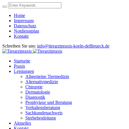
Home
Impressum
Datenschutz
Notdienstplan
Kontakt
Schreiben Sie uns:
info@tierarztpraxis-koeln-dellbrueck.de
Startseite
Praxis
Leistungen
Allgemeine Tiermedizin
Alternativmedizin
Chirurgie
Dermatologie
Diagnostik
Prophylaxe und Beratung
Verhaltensberatung
Sachkundenachweis
Sterbebegleitung
Aktuelles
Kontakt