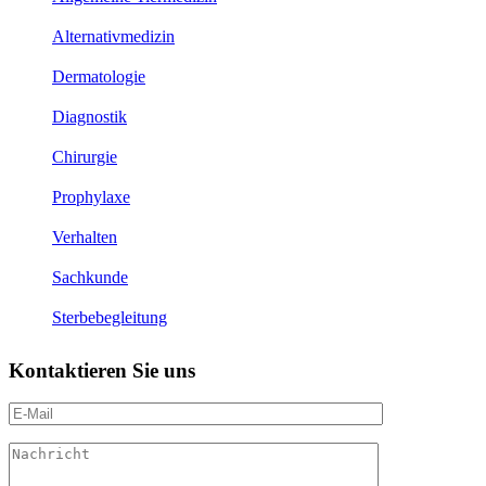
Alternativmedizin
Dermatologie
Diagnostik
Chirurgie
Prophylaxe
Verhalten
Sachkunde
Sterbebegleitung
Kontaktieren Sie uns