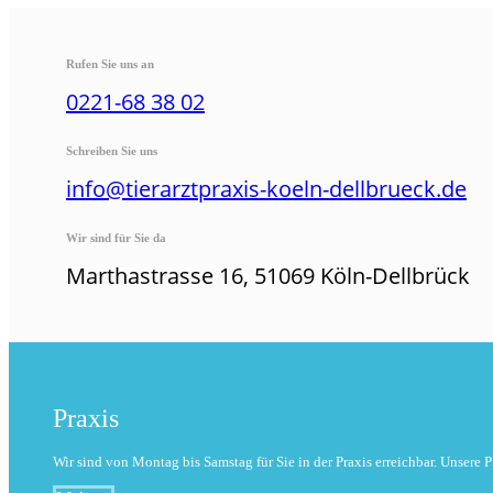
Rufen Sie uns an
0221-68 38 02
Schreiben Sie uns
info@tierarztpraxis-koeln-dellbrueck.de
Wir sind für Sie da
Marthastrasse 16, 51069 Köln-Dellbrück
Praxis
Wir sind von Montag bis Samstag für Sie in der Praxis erreichbar. Unsere P