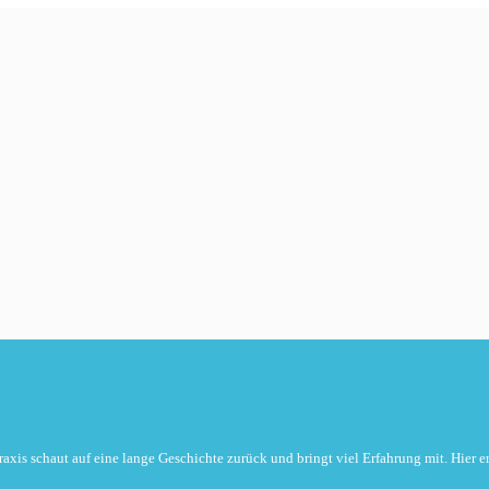
raxis schaut auf eine lange Geschichte zurück und bringt viel Erfahrung mit. Hier er