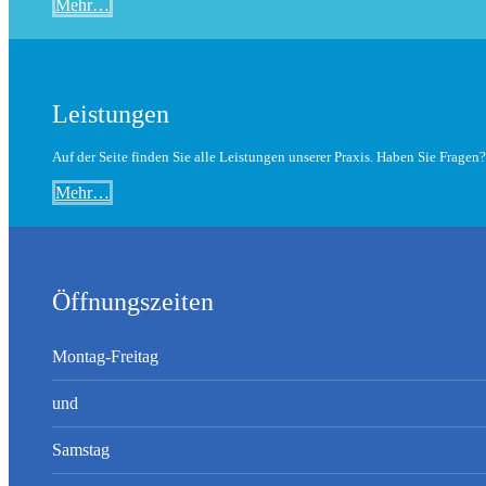
Mehr…
Leistungen
Auf der Seite finden Sie alle Leistungen unserer Praxis. Haben Sie Fragen?
Mehr…
Öffnungszeiten
Montag-Freitag
und
Samstag