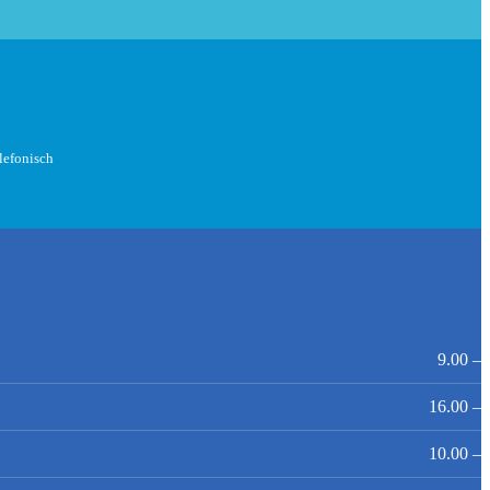
elefonisch
9.00 – 
16.00 – 
10.00 – 